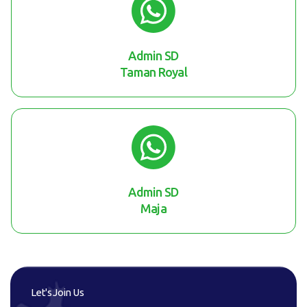
Admin SD
Taman Royal
Admin SD
Maja
Let's Join Us