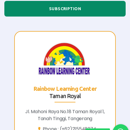
SUBSCRIPTION
Rainbow Learning Center
Taman Royal
Jl. Mahoni Raya No.18 Taman Royal 1,
Tanah Tinggi, Tangerang
Phone :
(+62)215548274