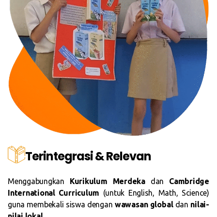
Terintegrasi & Relevan
Menggabungkan
Kurikulum Merdeka
dan
Cambridge
International Curriculum
(untuk English, Math, Science)
guna membekali siswa dengan
wawasan global
dan
nilai-
nilai lokal
.