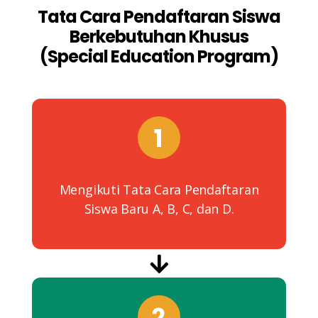
Tata Cara Pendaftaran Siswa
Berkebutuhan Khusus
(Special Education Program)
Mengikuti Tata Cara Pendaftaran
Siswa Baru A, B, C, dan D.