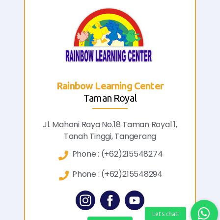
Rainbow Learning Center
Taman Royal
Jl. Mahoni Raya No.18 Taman Royal 1,
Tanah Tinggi, Tangerang
Phone :
(+62)215548274
Phone :
(+62)215548294