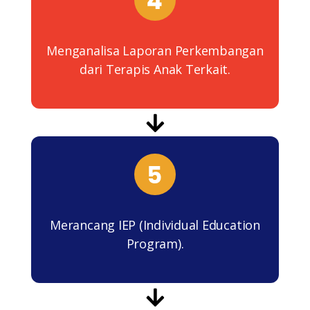
Menganalisa Laporan Perkembangan
dari Terapis Anak Terkait.
Merancang IEP (Individual Education
Program).