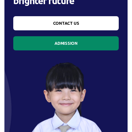
brighter future
CONTACT US
ADMISSION