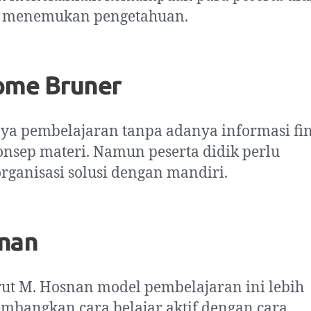
 menemukan pengetahuan.
ome Bruner
ya pembelajaran tanpa adanya informasi fi
onsep materi. Namun peserta didik perlu
ganisasi solusi dengan mandiri.
nan
t M. Hosnan model pembelajaran ini lebih
bangkan cara belajar aktif dengan cara