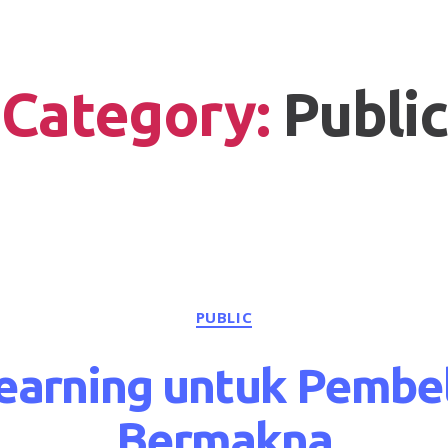
Category:
Public
PUBLIC
earning untuk Pembe
Bermakna