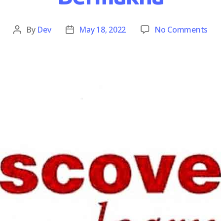
By
Dev
May 18, 2022
No Comments