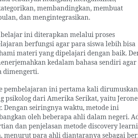
ategorikan, membandingkan, membuat
pulan, dan mengintegrasikan.
belajar ini diterapkan melalui proses
ajaran berfungsi agar para siswa lebih bisa
mi materi yang dipelajari dengan baik. D
enerjemahkan kedalam bahasa sendiri agar 
 dimengerti.
 pembelajaran ini pertama kali dirumuskan
g psikolog dari Amerika Serikat, yaitu Jerone
. Dengan seiringnya waktu, metode ini
angkan oleh beberapa ahli dalam negeri. 
tian dan penjelasan metode discovery learn
, menurut para ahli diantaranya sebagai ber