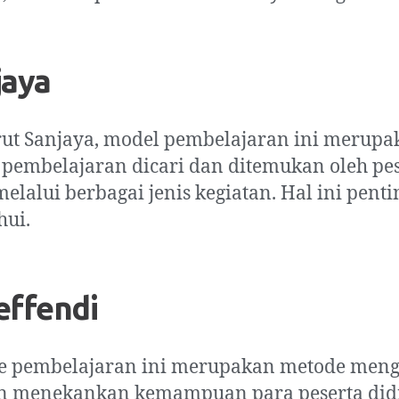
jaya
ut Sanjaya, model pembelajaran ini merupa
pembelajaran dicari dan ditemukan oleh pe
melalui berbagai jenis kegiatan. Hal ini penti
hui.
effendi
e pembelajaran ini merupakan metode meng
n menekankan kemampuan para peserta did