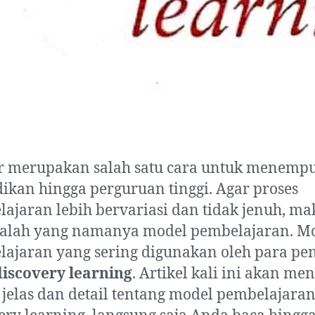
ar merupakan salah satu cara untuk menemp
ikan hingga perguruan tinggi. Agar proses
ajaran lebih bervariasi dan tidak jenuh, ma
ptalah yang namanya model pembelajaran. M
ajaran yang sering digunakan oleh para pe
discovery learning
. Artikel kali ini akan me
 jelas dan detail tentang model pembelajara