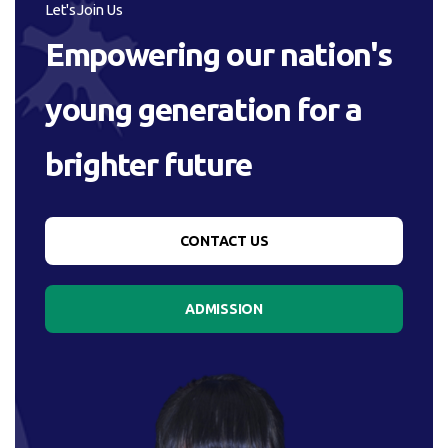
Let's Join Us
Empowering our nation's
young generation for a
brighter future
CONTACT US
ADMISSION