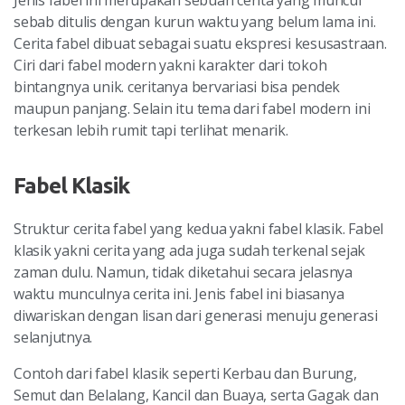
Jenis fabel ini merupakan sebuah cerita yang muncul
sebab ditulis dengan kurun waktu yang belum lama ini.
Cerita fabel dibuat sebagai suatu ekspresi kesusastraan.
Ciri dari fabel modern yakni karakter dari tokoh
bintangnya unik. ceritanya bervariasi bisa pendek
maupun panjang. Selain itu tema dari fabel modern ini
terkesan lebih rumit tapi terlihat menarik.
Fabel Klasik
Struktur cerita fabel yang kedua yakni fabel klasik. Fabel
klasik yakni cerita yang ada juga sudah terkenal sejak
zaman dulu. Namun, tidak diketahui secara jelasnya
waktu munculnya cerita ini. Jenis fabel ini biasanya
diwariskan dengan lisan dari generasi menuju generasi
selanjutnya.
Contoh dari fabel klasik seperti Kerbau dan Burung,
Semut dan Belalang, Kancil dan Buaya, serta Gagak dan